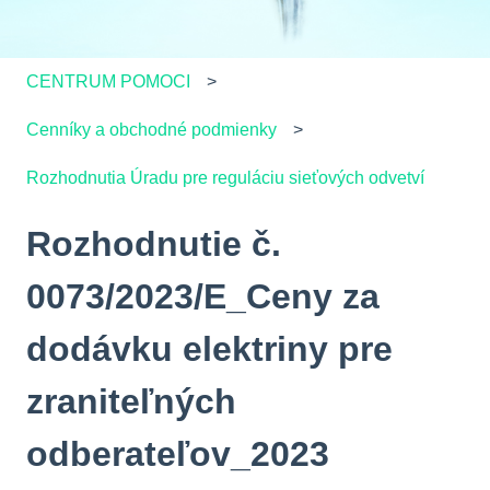
CENTRUM POMOCI
Cenníky a obchodné podmienky
Rozhodnutia Úradu pre reguláciu sieťových odvetví
Rozhodnutie č.
0073/2023/E_Ceny za
dodávku elektriny pre
zraniteľných
odberateľov_2023