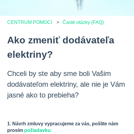
CENTRUM POMOCI
Časté otázky (FAQ)
Ako zmeniť dodávateľa
elektriny?
Chceli by ste aby sme boli Vašim
dodávateľom elektriny, ale nie je Vám
jasné ako to prebieha?
1. Návrh zmluvy vypracujeme za vás, pošlite nám
prosím
požiadavku: