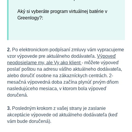
Aký si vyberáte program virtuálnej batérie v
Greenlogy?:
2.
Po elektronickom podpísaní zmluvy vám vypracujeme
vzor výpovede pre aktuálneho dodávateľa.
Výpoveď
neodosielame my, ale Vy ako klient
- môžete výpoveď
poslať poštou na adresu vášho aktuálneho dodávateľa,
alebo doručiť osobne na zákazníckych centrách. 2-
mesačná výpovedná doba začína plynúť prvým dňom
nasledujúceho mesiaca, v ktorom bola výpoveď
doručená.
3.
Posledným krokom z vašej strany je zaslanie
akceptácie výpovede od aktuálneho dodávateľa (keď
vám bude doručená).