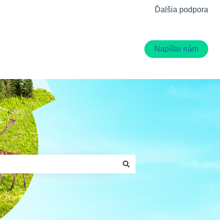
Ďalšia podpora
Napíšte nám