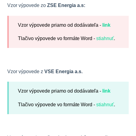
Vzor výpovede zo
ZSE Energia a.s:
Vzor výpovede priamo od dodávateľa -
link
Tlačivo výpovede vo formáte Word -
stiahnuť
.
Vzor výpovede z
VSE Energia a.s.
Vzor výpovede priamo od dodávateľa -
link
Tlačivo výpovede vo formáte Word -
stiahnuť
.