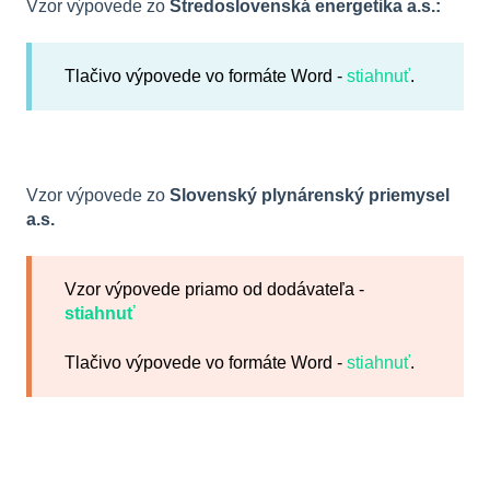
Vzor výpovede zo
Stredoslovenská energetika a.s.:
Tlačivo výpovede vo formáte Word -
stiahnuť
.
Vzor výpovede zo
Slovenský plynárenský priemysel
a.s.
Vzor výpovede priamo od dodávateľa -
stiahnuť
Tlačivo výpovede vo formáte Word -
stiahnuť
.